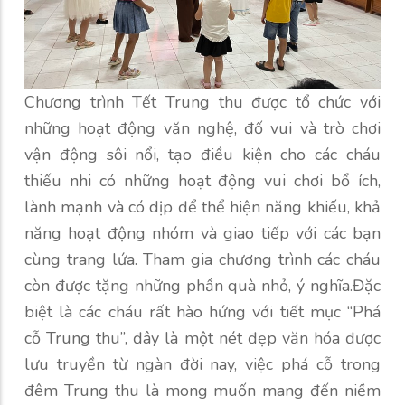
Chương trình Tết Trung thu được tổ chức với
những hoạt động văn nghệ, đố vui và trò chơi
vận động sôi nổi, tạo điều kiện cho các cháu
thiếu nhi có những hoạt động vui chơi bổ ích,
lành mạnh và có dịp để thể hiện năng khiếu, khả
năng hoạt động nhóm và giao tiếp với các bạn
cùng trang lứa. Tham gia chương trình các cháu
còn được tặng những phần quà nhỏ, ý nghĩa.Đặc
biệt là các cháu rất hào hứng với tiết mục “Phá
cỗ Trung thu”, đây là một nét đẹp văn hóa được
lưu truyền từ ngàn đời nay, việc phá cỗ trong
đêm Trung thu là mong muốn mang đến niềm