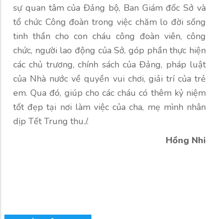
sự quan tâm của Đảng bộ, Ban Giám đốc Sở và
tổ chức Công đoàn trong việc chăm lo đời sống
tinh thần cho con cháu công đoàn viên, công
chức, người lao động của Sở, góp phần thực hiện
các chủ trương, chính sách của Đảng, pháp luật
của Nhà nước về quyền vui chơi, giải trí của trẻ
em. Qua đó, giúp cho các cháu có thêm kỷ niệm
tốt đẹp tại nơi làm việc của cha, mẹ mình nhân
dịp Tết Trung thu./.
Hồng Nhi