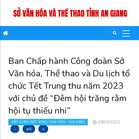
Ban Chấp hành Công đoàn Sở
Văn hóa, Thể thao và Du lịch tổ
chức Tết Trung thu năm 2023
với chủ đề “Đêm hội trăng rằm
hội tụ thiếu nhi”
29/09/2023
XÂY DỰNG NẾP SỐNG VĂN HÓA – GIA ĐÌNH
-
aA
+