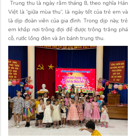
Trung thu là ngày rằm tháng 8, theo nghĩa Hán
Việt là “giữa mùa thu”, là ngày tết của trẻ em và
là dịp đoàn viên của gia đình. Trong dịp này, trẻ
em khắp nơi trông đợi để được trông trăng phá
cỗ, rước lồng đèn và ăn bánh trung thu.