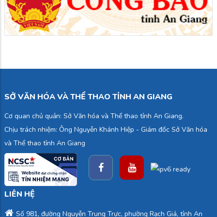
SỞ VĂN HÓA VÀ THỂ THAO TỈNH AN GIANG
Cơ quan chủ quản: Sở Văn hóa và Thể thao tỉnh An Giang.
Chịu trách nhiệm: Ông Nguyễn Khánh Hiệp - Giám đốc Sở Văn hóa
và Thể thao tỉnh An Giang
LIÊN HỆ
Số 981, đường Nguyễn Trung Trực, phường Rạch Giá, tỉnh An