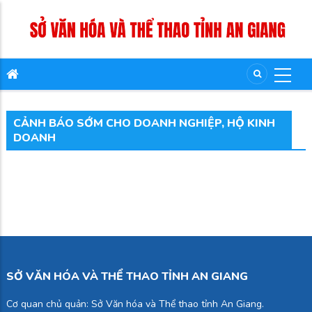
CẢNH BÁO SỚM CHO DOANH NGHIỆP, HỘ KINH
DOANH
SỞ VĂN HÓA VÀ THỂ THAO TỈNH AN GIANG
Cơ quan chủ quản: Sở Văn hóa và Thể thao tỉnh An Giang.