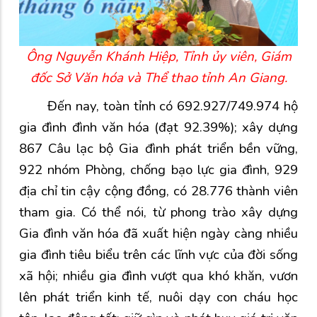
Ông Nguyễn Khánh Hiệp, Tỉnh ủy viên, Giám
đốc Sở Văn hóa và Thể thao tỉnh An Giang.
Đến nay, toàn tỉnh có 692.927/749.974 hộ
gia đình đình văn hóa (đạt 92.39%); xây dựng
867 Câu lạc bộ Gia đình phát triển bền vững,
922 nhóm Phòng, chống bạo lực gia đình, 929
địa chỉ tin cậy cộng đồng, có 28.776 thành viên
tham gia. Có thể nói, từ phong trào xây dựng
Gia đình văn hóa đã xuất hiện ngày càng nhiều
gia đình tiêu biểu trên các lĩnh vực của đời sống
xã hội; nhiều gia đình vượt qua khó khăn, vươn
lên phát triển kinh tế, nuôi dạy con cháu học