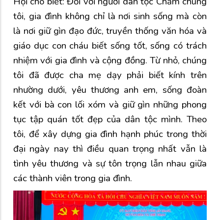
Hội cho biết: Đối với người dân tộc Chăm chúng
tôi, gia đình không chỉ là nơi sinh sống mà còn
là nơi giữ gìn đạo đức, truyền thống văn hóa và
giáo dục con cháu biết sống tốt, sống có trách
nhiệm với gia đình và cộng đồng. Từ nhỏ, chúng
tôi đã được cha mẹ dạy phải biết kính trên
nhường dưới, yêu thương anh em, sống đoàn
kết với bà con lối xóm và giữ gìn những phong
tục tập quán tốt đẹp của dân tộc mình. Theo
tôi, để xây dựng gia đình hạnh phúc trong thời
đại ngày nay thì điều quan trọng nhất vẫn là
tình yêu thương và sự tôn trọng lẫn nhau giữa
các thành viên trong gia đình.