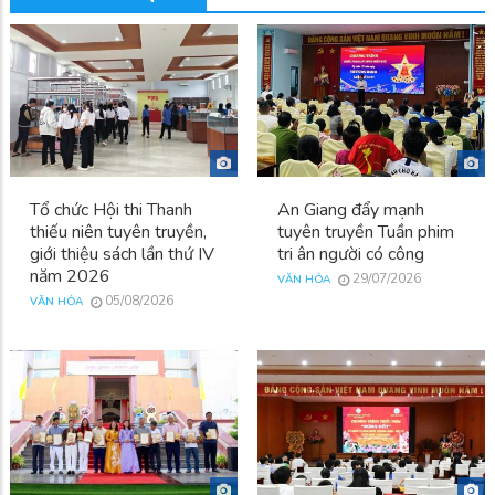
Tổ chức Hội thi Thanh
An Giang đẩy mạnh
thiếu niên tuyên truyền,
tuyên truyền Tuần phim
giới thiệu sách lần thứ IV
tri ân người có công
năm 2026
29/07/2026
VĂN HÓA
05/08/2026
VĂN HÓA