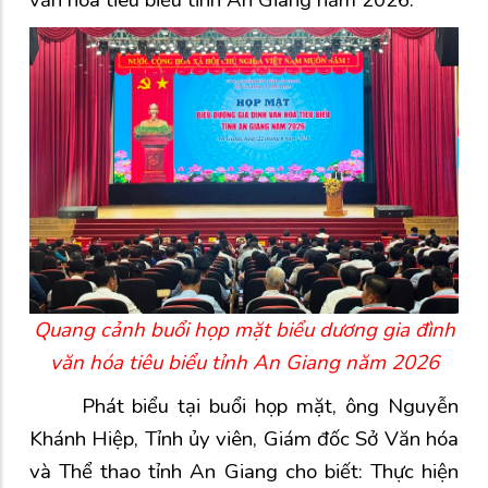
văn hóa tiêu biểu tỉnh An Giang năm 2026.
Quang cảnh buổi họp mặt biểu dương gia đình
văn hóa tiêu biểu tỉnh An Giang năm 2026
Phát biểu tại buổi họp mặt, ông Nguyễn
Khánh Hiệp, Tỉnh ủy viên, Giám đốc Sở Văn hóa
và Thể thao tỉnh An Giang cho biết: Thực hiện