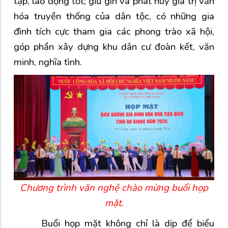
tập, lao động tốt; giữ gìn và phát huy giá trị văn
hóa truyền thống của dân tộc, có những gia
đình tích cực tham gia các phong trào xã hội,
góp phần xây dựng khu dân cư đoàn kết, văn
minh, nghĩa tình.
Chương trình văn nghệ chào mừng buổi họp
mặt.
Buổi họp mặt không chỉ là dịp để biểu