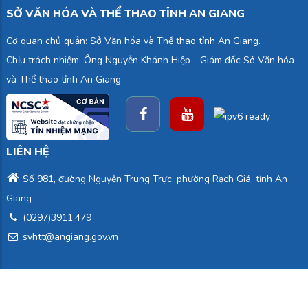
SỞ VĂN HÓA VÀ THỂ THAO TỈNH AN GIANG
Cơ quan chủ quản: Sở Văn hóa và Thể thao tỉnh An Giang.
Chịu trách nhiệm: Ông Nguyễn Khánh Hiệp - Giám đốc Sở Văn hóa
và Thể thao tỉnh An Giang
LIÊN HỆ
Số 981, đường Nguyễn Trung Trực, phường Rạch Giá, tỉnh An
Giang
(0297)3911.479
svhtt@angiang.gov.vn
© Copyright
SỞ VĂN HÓA VÀ THỂ THAO TỈNH AN GIANG
. All
Rights Reserved.