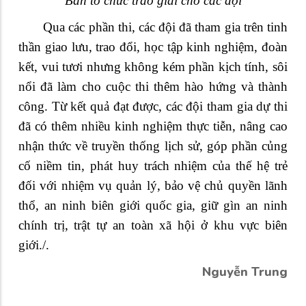
Ban tổ chức trao giải cho các đội
Qua các phần thi, các đội đã tham gia trên tinh
thần giao lưu, trao đổi, học tập kinh nghiệm, đoàn
kết, vui tươi nhưng không kém phần kịch tính, sôi
nổi đã làm cho cuộc thi thêm hào hứng và thành
công. Từ kết quả đạt được, các đội tham gia dự thi
đã có thêm nhiều kinh nghiệm thực tiễn,
nâng cao
nhận thức về truyền thống lịch sử, góp phần củng
cố niềm tin, phát huy trách nhiệm của thế hệ trẻ
đối với nhiệm vụ quản lý, bảo vệ chủ quyền lãnh
thổ, an ninh biên giới quốc gia, giữ gìn an ninh
chính trị, trật tự an toàn xã hội ở khu vực biên
giới./.
Nguyễn Trung