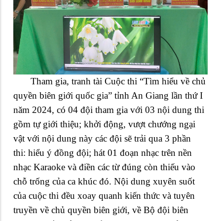
Tham gia, tranh tài Cuộc thi “Tìm hiểu về chủ
quyền biên giới quốc gia” tỉnh An Giang lần thứ I
năm 2024, có 04 đội tham gia với 03 nội dung thi
gồm tự g
iới thiệu
; khởi động, vượt chướng ngại
vật với nội dung này các đội sẽ trải qua 3 phần
thi:
hiểu ý đồng đội; hát 01 đoạn nhạc trên nền
nhạc Karaoke và điền các từ đúng còn thiếu vào
chỗ trống của ca khúc đó.
Nội dung xuyên suốt
của cuộc thi đều xoay quanh kiến thức và tuyên
truyền về chủ quyền biên giới, về Bộ đội biên