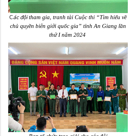
C
ác đội
tham gia, tranh tài Cuộc thi “Tìm hiểu về
chủ quyền biên giới quốc gia” tỉnh An Giang lần
thứ I năm 2024