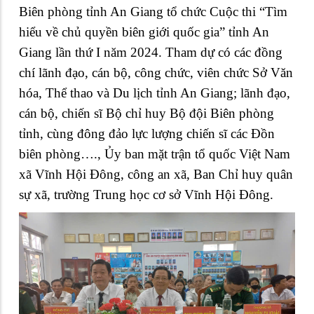
Biên phòng tỉnh An Giang tổ chức Cuộc thi “Tìm
hiểu về chủ quyền biên giới quốc gia” tỉnh An
Giang lần thứ I năm 2024. Tham dự có các đồng
chí lãnh đạo, cán bộ, công chức, viên chức Sở Văn
hóa, Thể thao và Du lịch tỉnh An Giang; lãnh đạo,
cán bộ, chiến sĩ Bộ chỉ huy Bộ đội Biên phòng
tỉnh, cùng đông đảo lực lượng chiến sĩ các Đồn
biên phòng…., Ủy ban mặt trận tổ quốc Việt Nam
xã Vĩnh Hội Đông, công an xã, Ban Chỉ huy quân
sự xã, trường Trung học cơ sở Vĩnh Hội Đông.