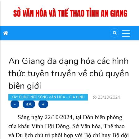
An Giang đa dạng hóa các hình
thức tuyên truyền về chủ quyền
biên giới
23/10/2024
XÂY DỰNG NẾP SỐNG VĂN HÓA – GIA ĐÌNH
-
aA
+
Sáng ngày 22/10/2024, tại Đồn biên phòng
cửa khẩu Vĩnh Hội Đông, Sở Văn hóa, Thể thao
và Du lịch chủ trì phối hợp với Bộ chỉ huy Bộ đội