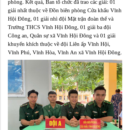
phòng. Kết quả, Ban tổ chức đã trao các giải: 01
giải nhất thuộc về Đồn biên phòng Cửa khẩu Vĩnh
Hội Đông, 01 giải nhì đội Mặt trận đoàn thể và
Trường THCS Vĩnh Hội Đông, 01 giải ba đội
Công an, Quân sự xã Vĩnh Hội Đông và 01 giải
khuyến khích thuộc về đội Liên ấp Vĩnh Hội,
Vĩnh Phú, Vĩnh Hòa, Vĩnh An xã Vĩnh Hội Đông.