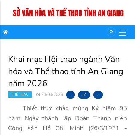
Khai mạc Hội thao ngành Văn
hóa và Thể thao tỉnh An Giang
năm 2026
23/03/2026
-
aA
+
THỂ THAO
Thiết thực chào mừng
Kỷ niệm 95
năm Ngày thành lập Đoàn Thanh niên
Cộng sản Hồ Chí Minh (26/3/1931 -