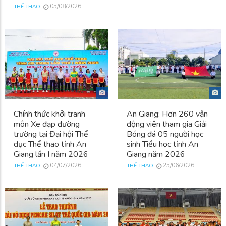
05/08/2026
THỂ THAO
Chính thức khởi tranh
An Giang: Hơn 260 vận
môn Xe đạp đường
động viên tham gia Giải
trường tại Đại hội Thể
Bóng đá 05 người học
dục Thể thao tỉnh An
sinh Tiểu học tỉnh An
Giang lần I năm 2026
Giang năm 2026
04/07/2026
25/06/2026
THỂ THAO
THỂ THAO