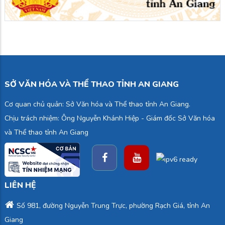
SỞ VĂN HÓA VÀ THỂ THAO TỈNH AN GIANG
Cơ quan chủ quản: Sở Văn hóa và Thể thao tỉnh An Giang.
Chịu trách nhiệm: Ông Nguyễn Khánh Hiệp - Giám đốc Sở Văn hóa
và Thể thao tỉnh An Giang
LIÊN HỆ
Số 981, đường Nguyễn Trung Trực, phường Rạch Giá, tỉnh An
Giang