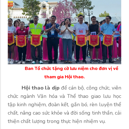
Ban Tổ chức tặng cờ lưu niệm cho đơn vị về
tham gia Hội thao.
Hội thao
là dịp
để cán bộ, công chức, viên
chức ngành Văn hóa
và
Thể thao giao lưu học
tập kinh nghiệm, đoàn kết, gắn bó, rèn luyện thể
chất, nâng cao sức khỏe và đời sống tinh thần, cải
thiện chất lượng trong thực hiện nhiệm vụ.