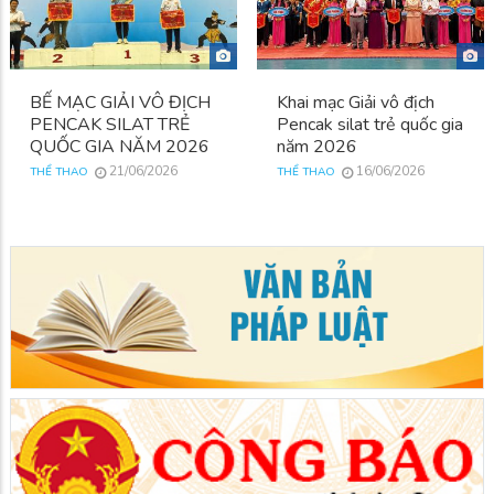
BẾ MẠC GIẢI VÔ ĐỊCH
Khai mạc Giải vô địch
PENCAK SILAT TRẺ
Pencak silat trẻ quốc gia
QUỐC GIA NĂM 2026
năm 2026
21/06/2026
16/06/2026
THỂ THAO
THỂ THAO