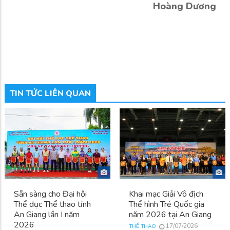
Hoàng Dương
TIN TỨC LIÊN QUAN
Sẵn sàng cho Đại hội
Khai mạc Giải Vô địch
Thể dục Thể thao tỉnh
Thể hình Trẻ Quốc gia
An Giang lần I năm
năm 2026 tại An Giang
2026
17/07/2026
THỂ THAO