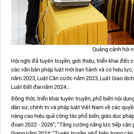
Quảng cảnh hội ng
Hội nghị đã tuyên truyền, giới thiệu, triển khai đến
các văn bản pháp luật mới ban hành và có hiệu lực,
năm 2023, Luật Căn cước năm 2023, Luật Giao dịch
Luật Đất đai năm 2024…
Đồng thời, triển khai tuyên truyền, phổ biến nội d
dân sự, chính trị và pháp luật Việt Nam về các quyền
nâng cao hiệu quả công tác phổ biến, giáo dục pháp 
đoạn 2022 - 2026”; “Tăng cường năng lực tiếp cận p
Giang
năm 2024; “Tuyên truyền, phổ biến trong cán 