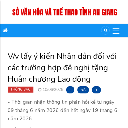
V/v lấy ý kiến Nhân dân đối với
các trường hợp đề nghị tặng
Huân chương Lao động
10/06/2026
-
aA
+
THÔNG BÁO
- Thời gian nhận thông tin phản hồi kể từ ngày
09 tháng 6 năm 2026 đến hết ngày 19 tháng 6
năm 2026.