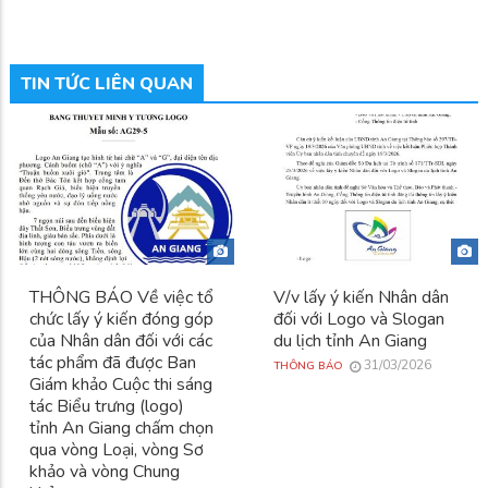
TIN TỨC LIÊN QUAN
THÔNG BÁO Về việc tổ
V/v lấy ý kiến Nhân dân
chức lấy ý kiến đóng góp
đối với Logo và Slogan
của Nhân dân đối với các
du lịch tỉnh An Giang
tác phẩm đã được Ban
31/03/2026
THÔNG BÁO
Giám khảo Cuộc thi sáng
tác Biểu trưng (logo)
tỉnh An Giang chấm chọn
qua vòng Loại, vòng Sơ
khảo và vòng Chung