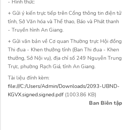
- Hình thức:
+ Gửi ý kiến trực tiếp trên Cổng thông tin điện tử
tỉnh, Sở Văn hóa và Thể thao, Báo và Phát thanh
- Truyền hình An Giang.
+ Gửi văn bản về Cơ quan Thường trực Hội đồng
Thi đua - Khen thưởng tỉnh (Ban Thi đua - Khen
thưởng, Sở Nội vụ), địa chỉ số 249 Nguyễn Trung
Trực, phường Rạch Giá, tỉnh An Giang.
Tài liệu đính kèm:
file:///C:/Users/Admin/Downloads/2093-UBND-
KGVX.signed.signed.pdf
(1003.86 KB)
Ban Biên tập