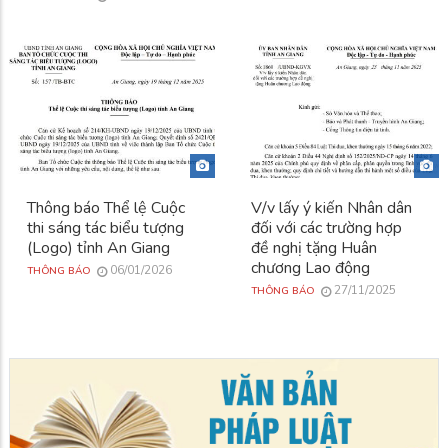
Thông báo Thể lệ Cuộc
V/v lấy ý kiến Nhân dân
thi sáng tác biểu tượng
đối với các trường hợp
(Logo) tỉnh An Giang
đề nghị tặng Huân
chương Lao động
06/01/2026
THÔNG BÁO
27/11/2025
THÔNG BÁO