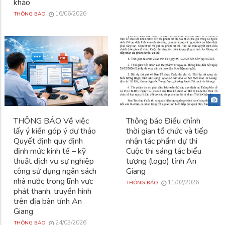
khảo
16/06/2026
THÔNG BÁO
THÔNG BÁO Về việc
Thông báo Điều chỉnh
lấy ý kiến góp ý dự thảo
thời gian tổ chức và tiếp
Quyết định quy định
nhận tác phẩm dự thi
định mức kinh tế – kỹ
Cuộc thi sáng tác biểu
thuật dịch vụ sự nghiệp
tượng (logo) tỉnh An
công sử dụng ngân sách
Giang
nhà nước trong lĩnh vực
11/02/2026
THÔNG BÁO
phát thanh, truyền hình
trên địa bàn tỉnh An
Giang
24/03/2026
THÔNG BÁO