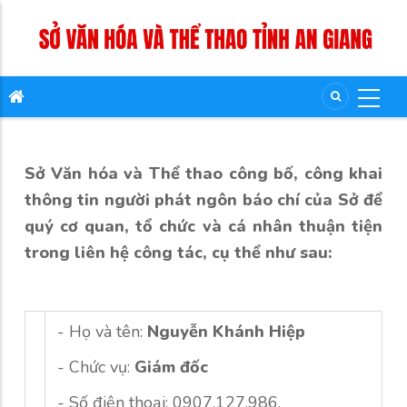
Sở Văn hóa và Thể thao công bố, công khai
thông tin người phát ngôn báo chí của Sở để
quý cơ quan, tổ chức và cá nhân thuận tiện
trong liên hệ công tác, cụ thể như sau:
- Họ và tên:
Nguyễn Khánh Hiệp
- Chức vụ:
Giám đốc
- Số điện thoại: 0907.127.986.