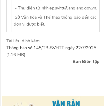
- Thư điện tử: nkhiep.svhtt@angiang.gov.vn.
Sở Văn hóa và Thể thao thông báo đến các
đơn vị được biết.
Tài liệu đính kèm:
Thông báo số 145/TB-SVHTT ngày 22/7/2025
(1.16 MB)
Ban Biên tập