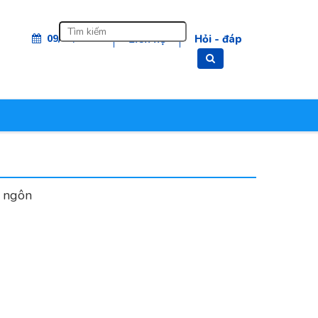
Tìm
09/08/2026
Liên hệ
Hỏi - đáp
kiếm
t ngôn