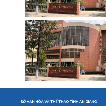
SỞ VĂN HÓA VÀ THỂ THAO TỈNH AN GIANG