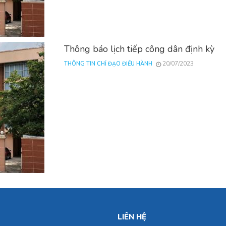
Thông báo lịch tiếp công dân định kỳ
20/07/2023
THÔNG TIN CHỈ ĐẠO ĐIỀU HÀNH
LIÊN HỆ