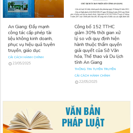
An Giang: Đẩy mạnh
Công bố 152 TTHC
công tác cấp phép tài
giảm 30% thời gian xử
liệu không kinh doanh,
lý so với quy định hiện
phục vụ hiệu quả tuyên
hành thuộc thẩm quyền
truyền, giáo dục
giải quyết của Sở Văn
hóa, Thể thao và Du lịch
CẢI CÁCH HÀNH CHÍNH
tỉnh An Giang
23/05/2025
THÔNG TIN TUYÊN TRUYỀN
CẢI CÁCH HÀNH CHÍNH
22/05/2025