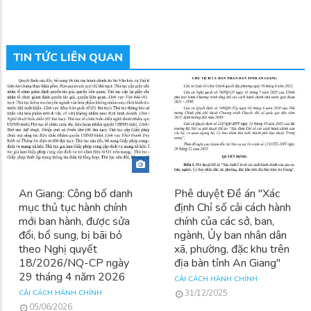
TIN TỨC LIÊN QUAN
An Giang: Công bố danh
Phê duyệt Đề án "Xác
mục thủ tục hành chính
định Chỉ số cải cách hành
mới ban hành, được sửa
chính của các sở, ban,
đổi, bổ sung, bị bãi bỏ
ngành, Ủy ban nhân dân
theo Nghị quyết
xã, phường, đặc khu trên
18/2026/NQ-CP ngày
địa bàn tỉnh An Giang"
29 tháng 4 năm 2026
CẢI CÁCH HÀNH CHÍNH
31/12/2025
CẢI CÁCH HÀNH CHÍNH
05/06/2026