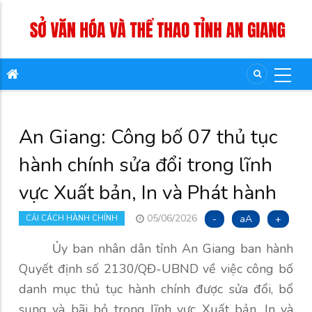
An Giang: Công bố 07 thủ tục
hành chính sửa đổi trong lĩnh
vực Xuất bản, In và Phát hành
05/06/2026
-
aA
+
CẢI CÁCH HÀNH CHÍNH
Ủy ban nhân dân tỉnh An Giang ban hành
Quyết định số 2130/QĐ-UBND về việc công bố
danh mục thủ tục hành chính được sửa đổi, bổ
sung và bãi bỏ trong lĩnh vực Xuất bản, In và