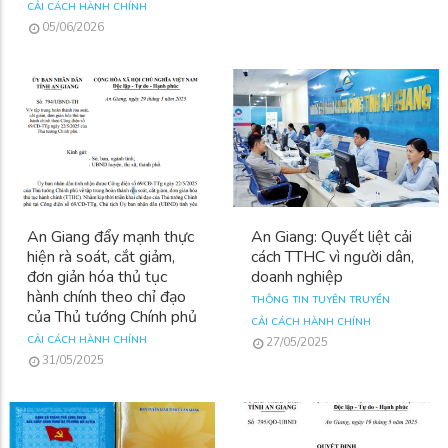
CẢI CÁCH HÀNH CHÍNH
05/06/2026
An Giang đẩy mạnh thực
An Giang: Quyết liệt cải
hiện rà soát, cắt giảm,
cách TTHC vì người dân,
đơn giản hóa thủ tục
doanh nghiệp
hành chính theo chỉ đạo
THÔNG TIN TUYÊN TRUYỀN
của Thủ tướng Chính phủ
CẢI CÁCH HÀNH CHÍNH
CẢI CÁCH HÀNH CHÍNH
27/05/2025
31/05/2025