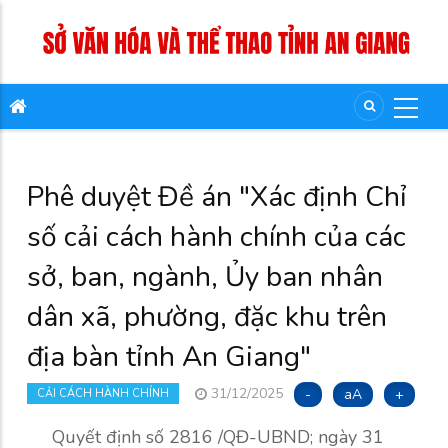
Phê duyệt Đề án "Xác định Chỉ
số cải cách hành chính của các
sở, ban, ngành, Ủy ban nhân
dân xã, phường, đặc khu trên
địa bàn tỉnh An Giang"
31/12/2025
-
aA
+
CẢI CÁCH HÀNH CHÍNH
Quyết định số 2816 /QĐ-UBND; ngày 31