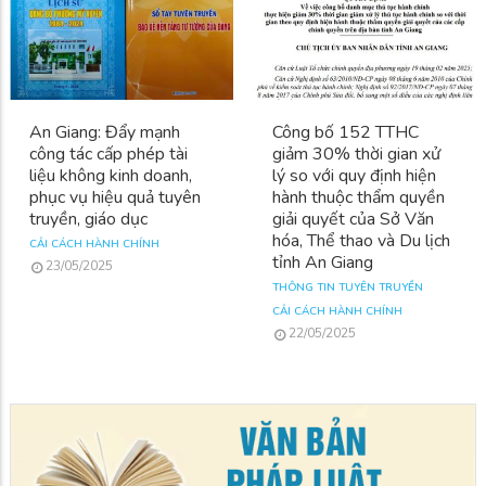
An Giang: Đẩy mạnh
Công bố 152 TTHC
công tác cấp phép tài
giảm 30% thời gian xử
liệu không kinh doanh,
lý so với quy định hiện
phục vụ hiệu quả tuyên
hành thuộc thẩm quyền
truyền, giáo dục
giải quyết của Sở Văn
hóa, Thể thao và Du lịch
CẢI CÁCH HÀNH CHÍNH
tỉnh An Giang
23/05/2025
THÔNG TIN TUYÊN TRUYỀN
CẢI CÁCH HÀNH CHÍNH
22/05/2025