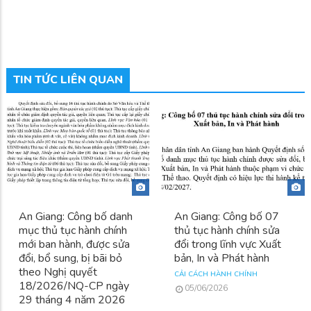
TIN TỨC LIÊN QUAN
An Giang: Công bố danh
An Giang: Công bố 07
mục thủ tục hành chính
thủ tục hành chính sửa
mới ban hành, được sửa
đổi trong lĩnh vực Xuất
đổi, bổ sung, bị bãi bỏ
bản, In và Phát hành
theo Nghị quyết
CẢI CÁCH HÀNH CHÍNH
18/2026/NQ-CP ngày
05/06/2026
29 tháng 4 năm 2026