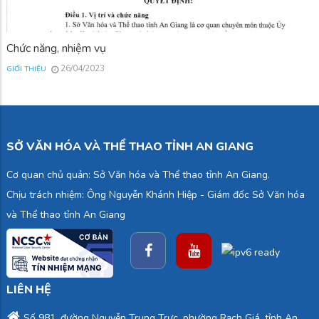
Chức năng, nhiệm vụ
26/04/2023
GIỚI THIỆU
SỞ VĂN HÓA VÀ THỂ THAO TỈNH AN GIANG
Cơ quan chủ quản: Sở Văn hóa và Thể thao tỉnh An Giang.
Chịu trách nhiệm: Ông Nguyễn Khánh Hiệp - Giám đốc Sở Văn hóa
và Thể thao tỉnh An Giang
LIÊN HỆ
Số 981, đường Nguyễn Trung Trực, phường Rạch Giá, tỉnh An