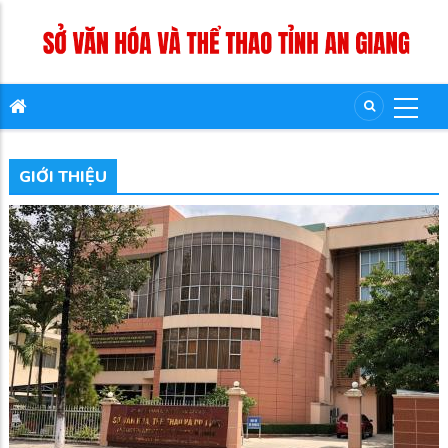
GIỚI THIỆU