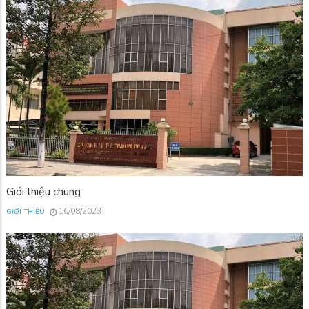
Giới thiệu chung
16/08/2023
GIỚI THIỆU