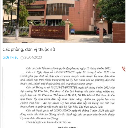
Các phòng, đơn vị thuộc sở
26/04/2023
GIỚI THIỆU